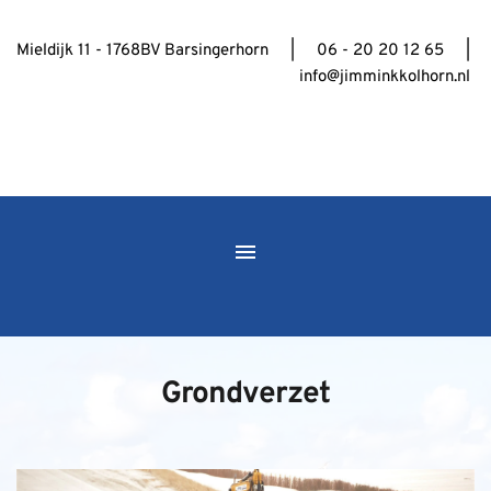
Mieldijk 11 - 1768BV Barsingerhorn     |     06 - 20 20 12 65     | 
info@jimminkkolhorn.nl
Grondverzet