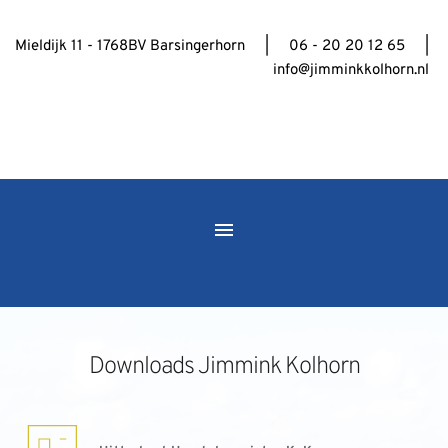
Mieldijk 11 - 1768BV Barsingerhorn     |     06 - 20 20 12 65     | 
info@jimminkkolhorn.nl
Downloads Jimmink Kolhorn